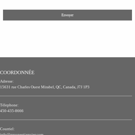
COORDONNÉE
Adresse:
15631 rue Charles Ouest Mirabel, QC, Canada, J7J 1P3
Télephone:
450-435-8666
Courriel:
info@groupestjanvier.com