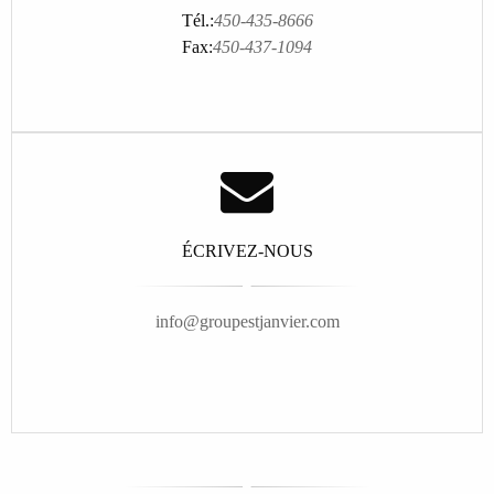
Tél.:
450-435-8666
Fax:
450-437-1094
ÉCRIVEZ-NOUS
info@groupestjanvier.com