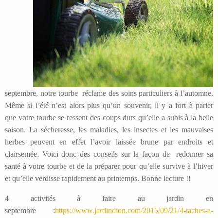
septembre, notre tourbe réclame des soins particuliers à l’automne.
Même si l’été n’est alors plus qu’un souvenir, il y a fort à parier
que votre tourbe se ressent des coups durs qu’elle a subis à la belle
saison. La sécheresse, les maladies, les insectes et les mauvaises
herbes peuvent en effet l’avoir laissée brune par endroits et
clairsemée. Voici donc des conseils sur la façon de redonner sa
santé à votre tourbe et de la préparer pour qu’elle survive à l’hiver
et qu’elle verdisse rapidement au printemps. Bonne lecture !!
4 activités à faire au jardin en
septembre :
https://www.jardindion.com/2015/09/21/4-taches-a-