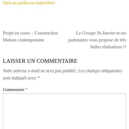
faire-au-jardin-en-septembre/
NAVIGATION
Projet en cours – Construction
Le Groupe St-Janvier et ses
Maison contemporaine
partenaires vous propose de très
DE
belles réalisations !!
L’ARTICLE
LAISSER UN COMMENTAIRE
Votre adresse e-mail ne sera pas publiée.
Les champs obligatoires
sont indiqués avec
*
Commentaire
*