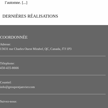
l’automne. [...]
DERNIÈRES RÉALISATIONS
COORDONNÉE
Adresse:
15631 rue Charles Ouest Mirabel, QC, Canada, J7J 1P3
Télephone:
450-435-8666
Courriel:
info@groupestjanvier.com
Suivez-nous: