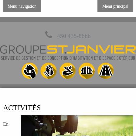
Menu navigation
Menu principal
450 435-8666
ACTIVITÉS
En